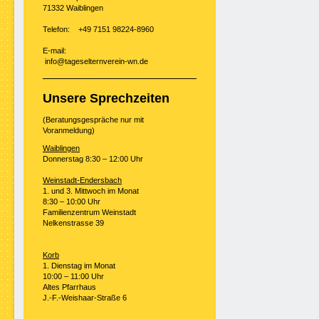
71332 Waiblingen
Telefon: +49 7151 98224-8960
E-mail:
info@tageselternverein-wn.de
Unsere Sprechzeiten
(Beratungsgespräche nur mit
Voranmeldung)
Waiblingen
Donnerstag 8:30 – 12:00 Uhr
Weinstadt-Endersbach
1. und 3. Mittwoch im Monat
8:30 – 10:00 Uhr
Familienzentrum Weinstadt
Nelkenstrasse 39
Korb
1. Dienstag im Monat
10:00 – 11:00 Uhr
Altes Pfarrhaus
J.-F.-Weishaar-Straße 6