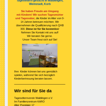
Tageseltern gesucht in Waiblingen,
Weinstadt, Korb
Sie haben Freude am Umgang
mit
Kindern! Wir suchen Tagesmütter
und Tagesväter
, die Kinder im Alter von 0-
14 Jahren betreuen möchten. Wir
übernehmen die Qualifizierung nach QHB
300.
Diese ist für Sie kostenlos
!
Nehmen Sie Kontakt mit uns auf!
Wir beraten Sie gerne.
Unser Team freut sich auf Sie!
Ihre Kinder können bei uns gemütlich
spielen, während Sie sich bezüglich
Kinderbertreuung beraten lassen.
Wir sind für Sie da
Tageselternverein Waiblingen e.V.
Im Familienzentrum KARO
Alter Postplatz 17