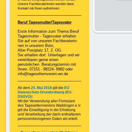
Unsere Fachberaterinnen werden dann
Kontakt mit Ihnen aufnehmen.
Beruf Tagesmutter/Tagesvater
Erste Information zum Thema Beruf
Tagesmutter - Tagesvater erhalten
Sie auf von unseren Fachberaterin-
nen in unserem Büro,
Alter Postplatz 17, 2. OG.
Sie erhalten dort Unterlagen und wir
vereinbaren gerne einen
persönlichen Beratungstermin mit
Ihnen. 07151 - 98224- 8960 oder
info@tageselternverein-wn.de
Ab dem
25. Mai 2018
gilt die
EU
Datenschutz-Grundordnung (EU-
DSGVO)!
Mit der Verwendung aller Formulare
des Tageselternvereins Waiblingen e.V.
gilt die Einwilligung in die Erhebung
und Verarbeitung der darin enthaltenen
personenbezogenen Daten als erteilt.