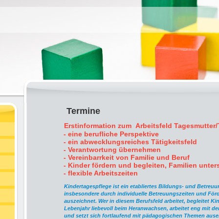
Termine
Erstinformation zum
Arbeitsfeld Tagesmutter
- eine berufliche Perspektive
- ein abwecklungsreiches Tätigkeitsfeld
- Verantwortung übernehmen
- Vereinbarrkeit von Familie und Beruf
- Kinder fördern und begleiten, Familien unter
- flexible Arbeitszeiten
Kindertagespflege ist ein etabliertes Bildungs- und Betreu
insbesondere durch individuelle Betreuungszeiten und Förd
auszeichnet. Wer in diesem Berufsfeld arbeitet, begleitet K
Lebenjahr liebevoll beim Heranwachsen, arbeitet eng mit 
und setzt sich fortlaufend mit pädagogischen Themen ause