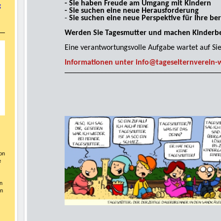
- Sie haben Freude am Umgang mit Kindern
g
- Sie suchen eine neue Herausforderung
-
Sie suchen eine neue Perspektive für Ihre be
Werden Sie Tagesmutter und machen Kinderbe
Eine verantwortungsvolle Aufgabe wartet auf Si
Informationen unter info@tageselternverein-
___________________________________
____
on
e
en
en