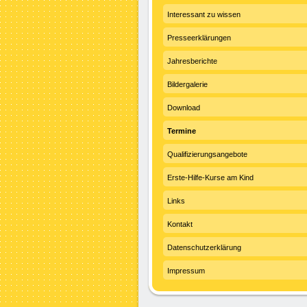
Interessant zu wissen
Presseerklärungen
Jahresberichte
Bildergalerie
Download
Termine
Qualifizierungsangebote
Erste-Hilfe-Kurse am Kind
Links
Kontakt
Datenschutzerklärung
Impressum