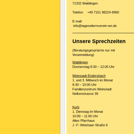
71332 Waiblingen
Telefon: +49 7151 98224-8960
E-mail:
info@tageselternverein-wn.de
Unsere Sprechzeiten
(Beratungsgespräche nur mit
Voranmeldung)
Waiblingen
Donnerstag 8:30 – 12:00 Uhr
Weinstadt-Endersbach
1. und 3. Mittwoch im Monat
8:30 – 10:00 Uhr
Familienzentrum Weinstadt
Nelkenstrasse 39
Korb
1. Dienstag im Monat
10:00 – 11:00 Uhr
Altes Pfarrhaus
J.-F.-Weishaar-Straße 6