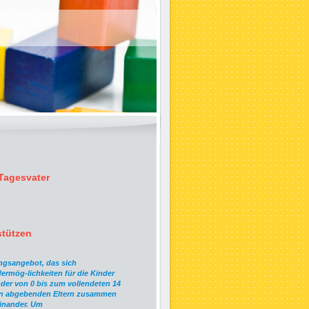
/Tagesvater
stützen
ungsangebot, das sich
ermög-lichkeiten für die Kinder
inder von 0 bis zum vollendeten 14
den abgebenden Eltern zusammen
inander.
Um