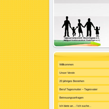
Willkommen
Unser Verein
20 jähriges Bestehen
Beruf Tagesmutter – Tagesvater
Betreuungsanfragen
Ich biete an... / Ich suche...