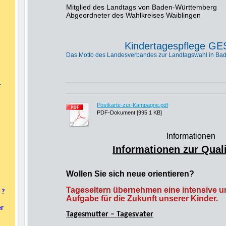
Mitglied des Landtags von Baden-Württemberg
Abgeordneter des Wahlkreises Waiblingen
Kindertagespflege G
Das Motto des Landesverbandes zur Landtagswahl in Ba
.
Postkarte-zur-Kampagne.pdf
PDF-Dokument [995.1 KB]
Informationen
Informationen zur Quali
Wollen Sie sich neue orientieren?
Tageseltern übernehmen eine intensive u
 ?
Aufgabe für die Zukunft unserer Kinder.
er
Tagesmutter – Tagesvater