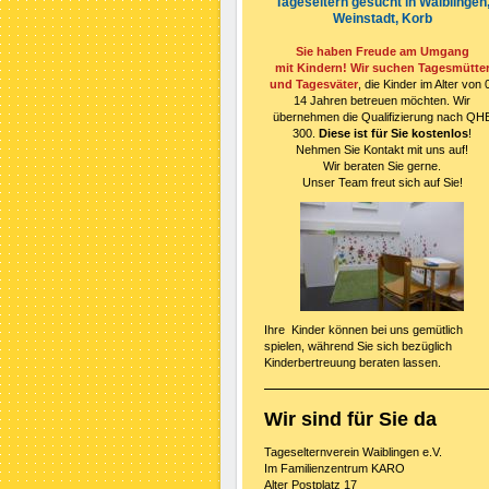
Tageseltern gesucht in Waiblingen
Weinstadt, Korb
Sie haben Freude am Umgang
mit
Kindern! Wir suchen Tagesmütte
und Tagesväter
, die Kinder im Alter von 
14 Jahren betreuen möchten. Wir
übernehmen die Qualifizierung nach QH
300.
Diese ist für Sie kostenlos
!
Nehmen Sie Kontakt mit uns auf!
Wir beraten Sie gerne.
Unser Team freut sich auf Sie!
Ihre Kinder können bei uns gemütlich
spielen, während Sie sich bezüglich
Kinderbertreuung beraten lassen.
Wir sind für Sie da
Tageselternverein Waiblingen e.V.
Im Familienzentrum KARO
Alter Postplatz 17