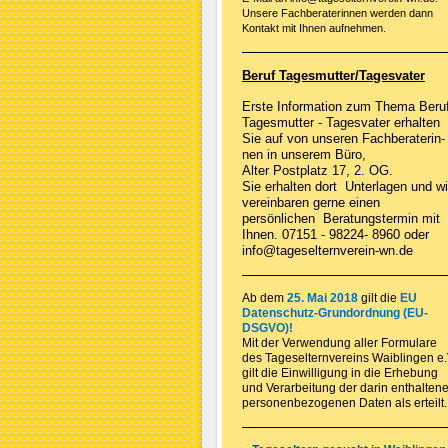
Unsere Fachberaterinnen werden dann
Kontakt mit Ihnen aufnehmen.
Beruf Tagesmutter/Tagesvater
Erste Information zum Thema Beru
Tagesmutter - Tagesvater erhalten
Sie auf von unseren Fachberaterin-
nen in unserem Büro,
Alter Postplatz 17, 2. OG.
Sie erhalten dort Unterlagen und wi
vereinbaren gerne einen
persönlichen Beratungstermin mit
Ihnen. 07151 - 98224- 8960 oder
info@tageselternverein-wn.de
Ab dem
25. Mai 2018
gilt die
EU
Datenschutz-Grundordnung (EU-
DSGVO)!
Mit der Verwendung aller Formulare
des Tageselternvereins Waiblingen e.
gilt die Einwilligung in die Erhebung
und Verarbeitung der darin enthalten
personenbezogenen Daten als erteilt.